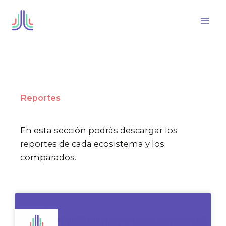
Ir
al
contenido
Reportes
En esta sección podrás descargar los
reportes de cada ecosistema y los
comparados.