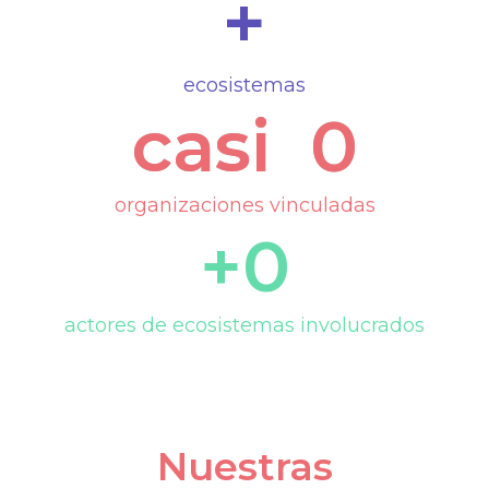
+
Ponle play
ecosistemas
casi  
0
organizaciones vinculadas
+
0
actores de ecosistemas involucrados
Nuestras