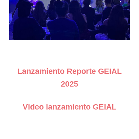
Lanzamiento Reporte GEIAL
2025
Video lanzamiento GEIAL