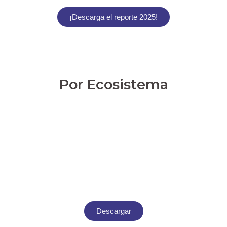
¡Descarga el reporte 2025!
Por Ecosistema
Descargar