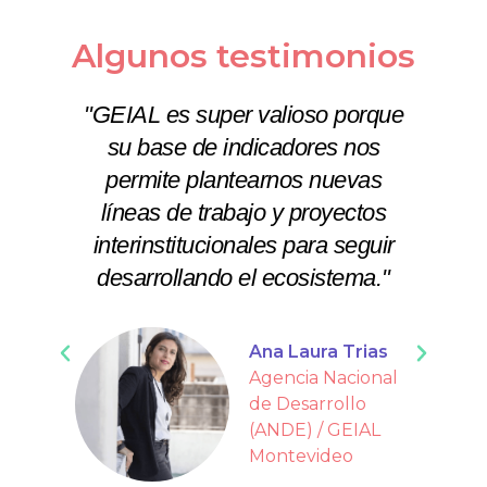
Algunos testimonios
"GEIAL es super valioso porque
su base de indicadores nos
permite plantearnos nuevas
líneas de trabajo y proyectos
interinstitucionales para seguir
fo
desarrollando el ecosistema."
Ana Laura Trias
Agencia Nacional
de Desarrollo
(ANDE) / GEIAL
Montevideo