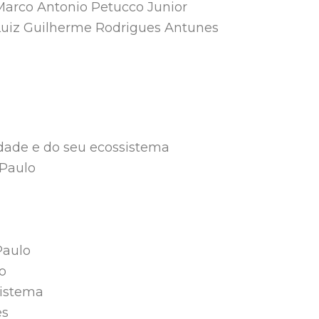
Marco Antonio Petucco Junior
Luiz Guilherme Rodrigues Antunes
idade e do seu ecossistema
 Paulo
Paulo
o
sistema
es