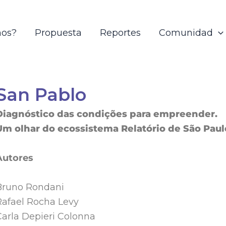
mos?
Propuesta
Reportes
Comunidad
San Pablo
Diagnóstico das condições para empreender.
Um olhar do ecossistema Relatório de São Paul
Autores
Bruno Rondani
Rafael Rocha Levy
Carla Depieri Colonna