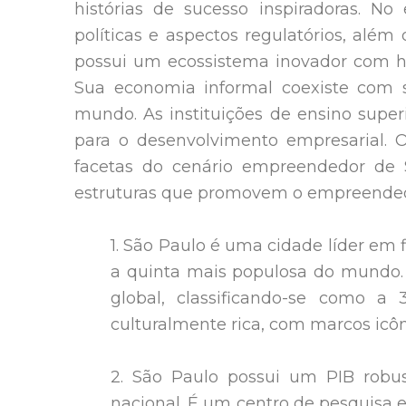
histórias de sucesso inspiradoras. N
políticas e aspectos regulatórios, alé
possui um ecossistema inovador com hu
Sua economia informal coexiste com s
mundo. As instituições de ensino super
para o desenvolvimento empresarial. 
facetas do cenário empreendedor de Sã
estruturas que promovem o empreendedo
1. São Paulo é uma cidade líder em 
a quinta mais populosa do mundo. C
global, classificando-se como a
culturalmente rica, com marcos icôn
2. São Paulo possui um PIB robus
nacional. É um centro de pesquisa e