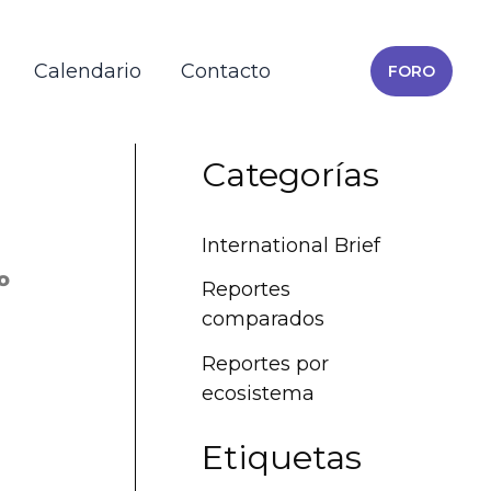
Calendario
Contacto
FORO
Categorías
International Brief
o
Reportes
comparados
Reportes por
ecosistema
Etiquetas