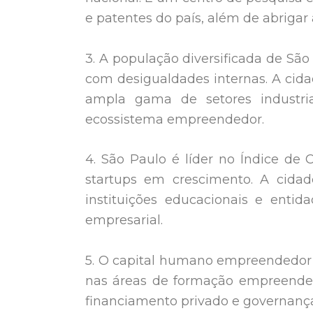
e patentes do país, além de abrigar
3. A população diversificada de Sã
com desigualdades internas. A cid
ampla gama de setores industri
ecossistema empreendedor.
4. São Paulo é líder no Índice d
startups em crescimento. A cid
instituições educacionais e ent
empresarial.
5. O capital humano empreendedor 
nas áreas de formação empreendedora
financiamento privado e governanç