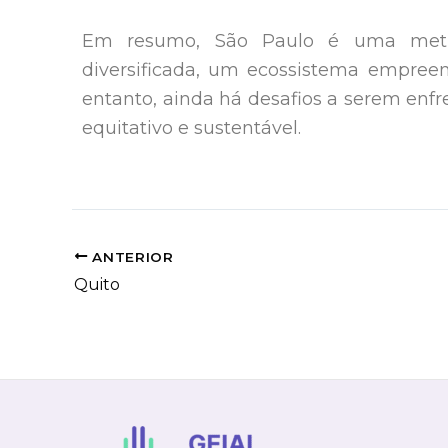
Em resumo, São Paulo é uma metró
diversificada, um ecossistema empreen
entanto, ainda há desafios a serem en
equitativo e sustentável.
ANTERIOR
Quito