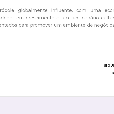
pole globalmente influente, com uma eco
dedor em crescimento e um rico cenário cultur
frentados para promover um ambiente de negócio
SIGU
S