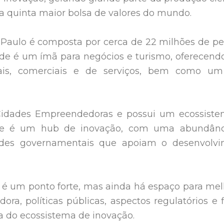
 a quinta maior bolsa de valores do mundo.
o Paulo é composta por cerca de 22 milhões de pe
ade é um ímã para negócios e turismo, oferecen
ais, comerciais e de serviços, bem como um 
e Cidades Empreendedoras e possui um ecossist
ade é um hub de inovação, com uma abundânc
idades governamentais que apoiam o desenvolv
é um ponto forte, mas ainda há espaço para mel
, políticas públicas, aspectos regulatórios e fi
a do ecossistema de inovação.