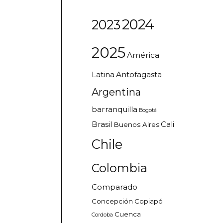
2024
2023
2025
América
Latina
Antofagasta
Argentina
barranquilla
Bogotá
Brasil
Cali
Buenos Aires
Chile
Colombia
Comparado
Concepción
Copiapó
Cuenca
Cordoba