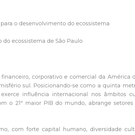
es para o desenvolvimento do ecossistema
to do ecossistema de São Paulo
financeiro, corporativo e comercial da América d
misfério sul. Posicionando-se como a quinta met
xerce influência internacional nos âmbitos cul
com o 21º maior PIB do mundo, abrange setore
o, com forte capital humano, diversidade cult