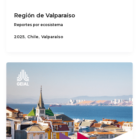
Región de Valparaíso
Reportes por ecosistema
,
,
2025
Chile
Valparaíso