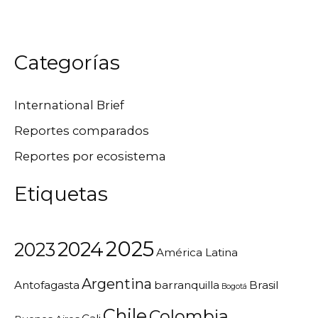
Categorías
International Brief
Reportes comparados
Reportes por ecosistema
Etiquetas
2025
2024
2023
América Latina
Argentina
Antofagasta
barranquilla
Brasil
Bogotá
Chile
Colombia