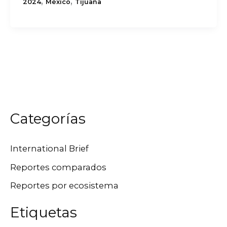
,
,
2024
México
Tijuana
Categorías
International Brief
Reportes comparados
Reportes por ecosistema
Etiquetas