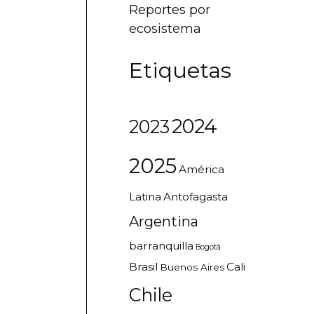
Reportes por
ecosistema
Etiquetas
2024
2023
2025
América
Latina
Antofagasta
Argentina
barranquilla
Bogotá
Brasil
Cali
Buenos Aires
Chile