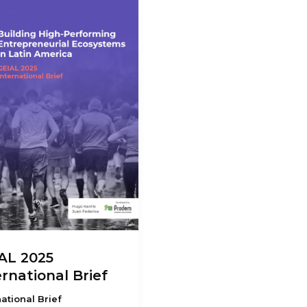
AL 2025
ernational Brief
national Brief