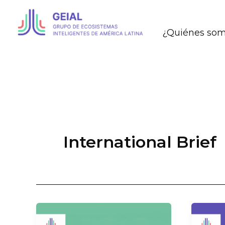
Ir
al
¿Quiénes so
contenido
GEIAL
International Brief