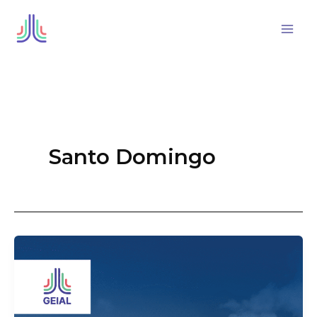
Ir
al
contenido
Santo Domingo