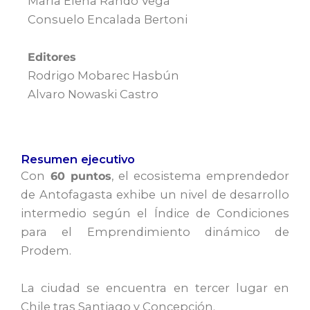
María Elena Rando Vega
Consuelo Encalada Bertoni
Editores
Rodrigo Mobarec Hasbún
Alvaro Nowaski Castro
Resumen ejecutivo
Con
60 puntos
, el ecosistema emprendedor
de Antofagasta exhibe un nivel de desarrollo
intermedio según el Índice de Condiciones
para el Emprendimiento dinámico de
Prodem.
La ciudad se encuentra en tercer lugar en
Chile tras Santiago y Concepción.