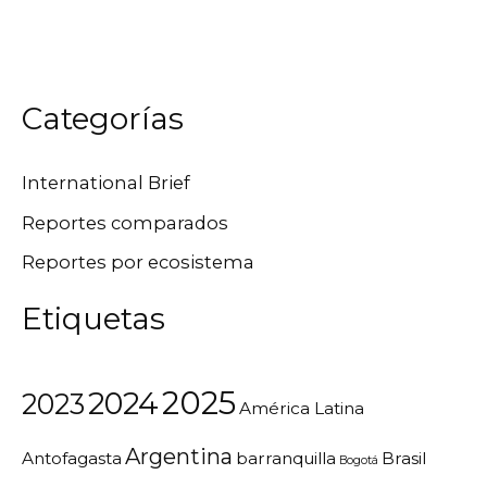
Categorías
International Brief
Reportes comparados
Reportes por ecosistema
Etiquetas
2025
2024
2023
América Latina
Argentina
Antofagasta
barranquilla
Brasil
Bogotá