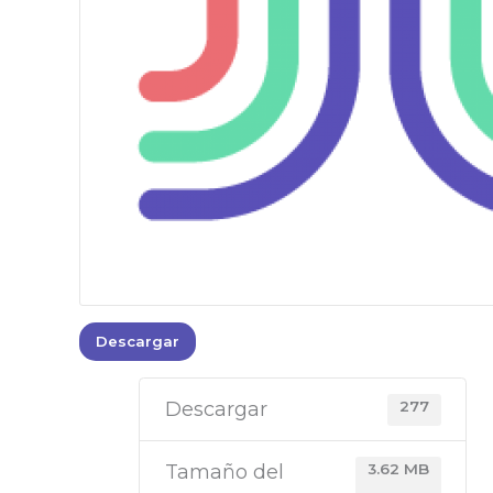
Descargar
Descargar
277
Tamaño del
3.62 MB