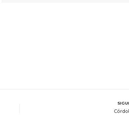
SIGU
Córdo