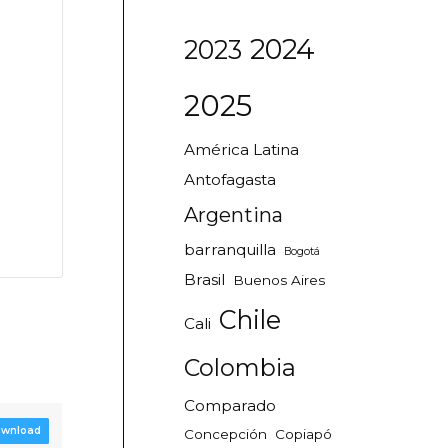
2024
2023
2025
América Latina
Antofagasta
Argentina
barranquilla
Bogotá
Brasil
Buenos Aires
Chile
Cali
Colombia
Comparado
wnload
Concepción
Copiapó