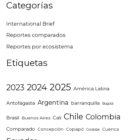
Categorías
International Brief
Reportes comparados
Reportes por ecosistema
Etiquetas
2025
2024
2023
América Latina
Argentina
Antofagasta
barranquilla
Bogotá
Chile
Colombia
Brasil
Cali
Buenos Aires
Comparado
Concepción
Copiapó
Cuenca
Cordoba