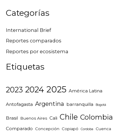
Categorías
International Brief
Reportes comparados
Reportes por ecosistema
Etiquetas
2025
2024
2023
América Latina
Argentina
Antofagasta
barranquilla
Bogotá
Chile
Colombia
Brasil
Cali
Buenos Aires
Comparado
Concepción
Copiapó
Cuenca
Cordoba