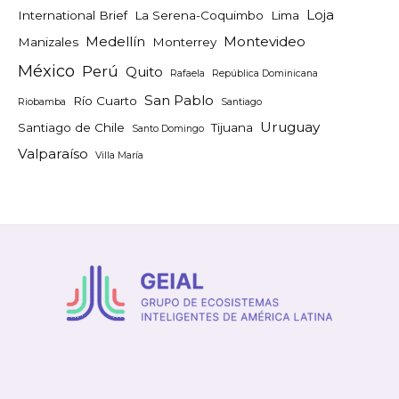
Loja
International Brief
La Serena-Coquimbo
Lima
Medellín
Montevideo
Manizales
Monterrey
México
Perú
Quito
Rafaela
República Dominicana
San Pablo
Río Cuarto
Riobamba
Santiago
Uruguay
Santiago de Chile
Tijuana
Santo Domingo
Valparaíso
Villa María