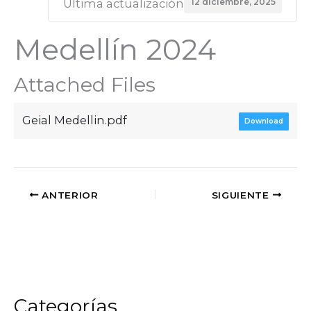
12 diciembre, 2025
Última actualización
Medellín 2024
Attached Files
Geial Medellin.pdf
Download
ANTERIOR
SIGUIENTE
Categorías