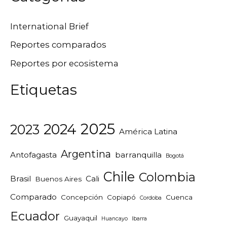
International Brief
Reportes comparados
Reportes por ecosistema
Etiquetas
2025
2024
2023
América Latina
Argentina
Antofagasta
barranquilla
Bogotá
Chile
Colombia
Brasil
Cali
Buenos Aires
Comparado
Concepción
Copiapó
Cuenca
Cordoba
Ecuador
Guayaquil
Huancayo
Ibarra