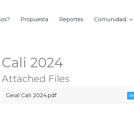
mos?
Propuesta
Reportes
Comunidad
Cali 2024
Attached Files
Geial Cali 2024.pdf
Do