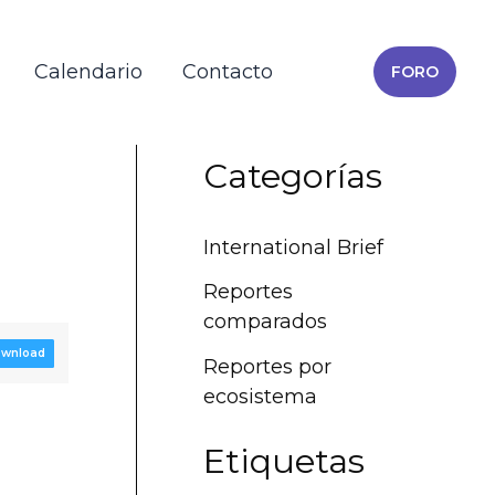
Calendario
Contacto
FORO
Categorías
International Brief
Reportes
comparados
wnload
Reportes por
ecosistema
Etiquetas