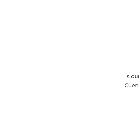
SIGU
Cuen