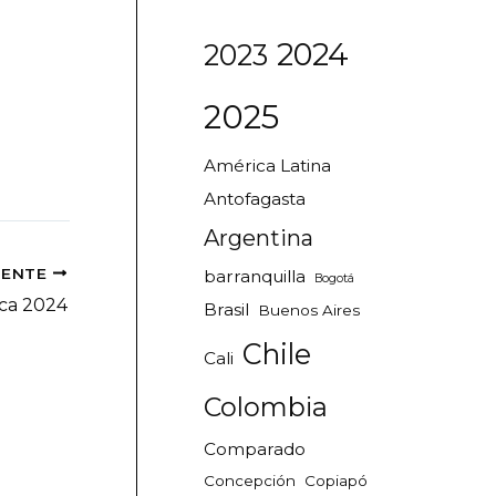
2024
2023
2025
América Latina
Antofagasta
Argentina
IENTE
barranquilla
Bogotá
ca 2024
Brasil
Buenos Aires
Chile
Cali
Colombia
Comparado
Concepción
Copiapó