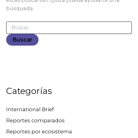
estás buscando. Quizá pueda ayudarte una
búsqueda.
Categorías
International Brief
Reportes comparados
Reportes por ecosistema