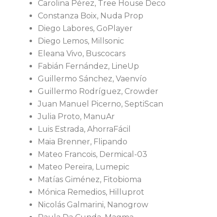
Carolina Pérez, Tree House Deco
Constanza Boix, Nuda Prop
Diego Labores, GoPlayer
Diego Lemos, Millsonic
Eleana Vivo, Buscocars
Fabián Fernández, LineUp
Guillermo Sánchez, Vaenvío
Guillermo Rodríguez, Crowder
Juan Manuel Picerno, SeptiScan
Julia Proto, ManuAr
Luis Estrada, AhorraFácil
Maia Brenner, Flipando
Mateo Francois, Dermical-03
Mateo Pereira, Lumepic
Matías Giménez, Fitobioma
Mónica Remedios, Hilluprot
Nicolás Galmarini, Nanogrow