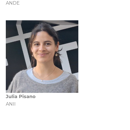
ANDE
Julia Pisano
ANII