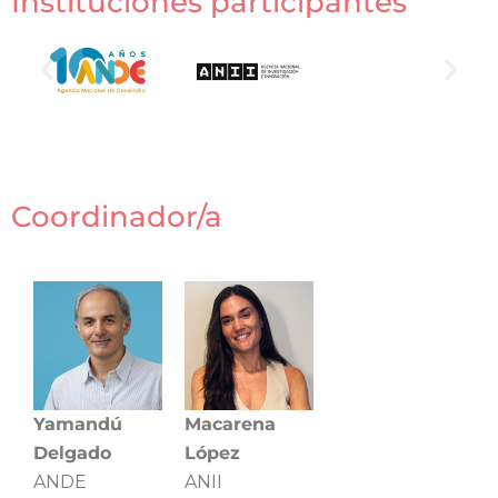
Instituciones participantes
Coordinador/a
Yamandú
Macarena
Delgado
López
ANDE
ANII