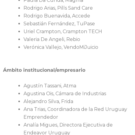
Paula Da Cunda, Magma
Rodrigo Arias, Pills Sand Care
Rodrigo Buenavida, Accede
Sebastián Fernández, TuPase
Uriel Crampton, Crampton TECH
Valeria De Angeli, Rebio
Verónica Vallejo, VendoMiJuicio
Ámbito institucional/empresario
Agustín Tassani, Atma
Agustina Ois, Cámara de Industrias
Alejandro Silva, Frida
Ana Trias, Coordinadora de la Red Uruguay
Emprendedor
Analía Migues, Directora Ejecutiva de
Endeavor Uruguay